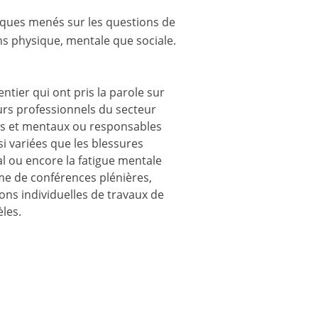
ifiques menés sur les questions de
ns physique, mentale que sociale.
tier qui ont pris la parole sur
rs professionnels du secteur
es et mentaux ou responsables
i variées que les blessures
al ou encore la fatigue mentale
me de conférences plénières,
ons individuelles de travaux de
les.