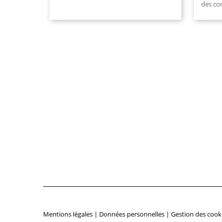
des cor
Mentions légales
|
Données personnelles
|
Gestion des cook