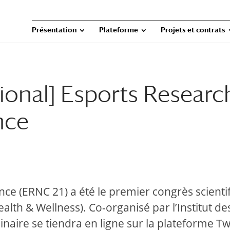
Présentation
Plateforme
Projets et contrats
tional] Esports Researc
nce
e (ERNC 21) a été le premier congrès scientifi
ealth & Wellness). Co-organisé par l’Institut d
naire se tiendra en ligne sur la plateforme Twit