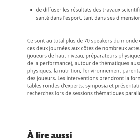
de diffuser les résultats des travaux scient
santé dans l’esport, tant dans ses dimensio
Ce sont au total plus de 70 speakers du monde en
ces deux journées aux côtés de nombreux acteu
(joueurs de haut niveau, préparateurs physiqu
de la performance), autour de thématiques auss
physiques, la nutrition, l’environnement parent
des joueurs. Les interventions prendront la for
tables rondes d’experts, symposia et présentati
recherches lors de sessions thématiques parallè
À
lire aussi