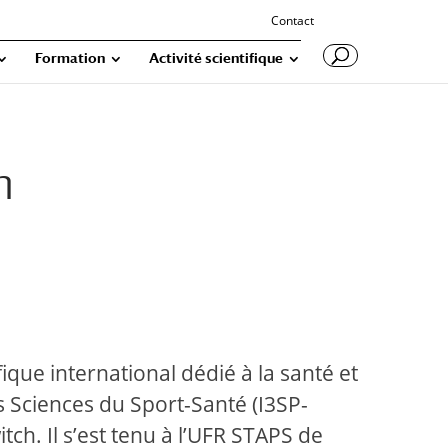
Contact
Formation
Activité scientifique
h
que international dédié à la santé et
es Sciences du Sport-Santé (I3SP-
ch. Il s’est tenu à l’UFR STAPS de